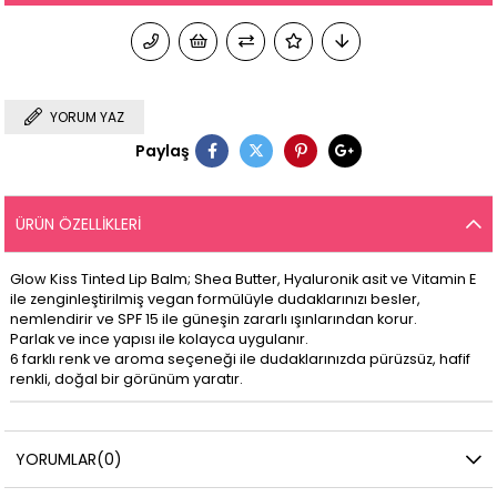
YORUM YAZ
Paylaş
ÜRÜN ÖZELLIKLERI
Glow Kiss Tinted Lip Balm; Shea Butter, Hyaluronik asit ve Vitamin E
ile zenginleştirilmiş vegan formülüyle dudaklarınızı besler,
nemlendirir ve SPF 15 ile güneşin zararlı ışınlarından korur.
Parlak ve ince yapısı ile kolayca uygulanır.
6 farklı renk ve aroma seçeneği ile dudaklarınızda pürüzsüz, hafif
renkli, doğal bir görünüm yaratır.
YORUMLAR
(0)