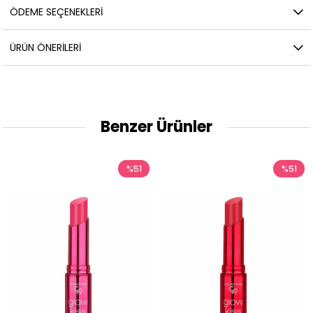
ÖDEME SEÇENEKLERI
ÜRÜN ÖNERILERI
Benzer Ürünler
%51
%51