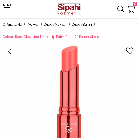
0
MENU
Anasayfa
Makyaj
Dudak Makyajı
Dudak Balmı
Golden Rose Glow Kiss Tinted Lip Balm Ruj - 04 Peach Shake