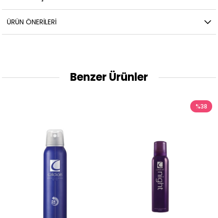
ÜRÜN ÖNERILERI
Benzer Ürünler
%38