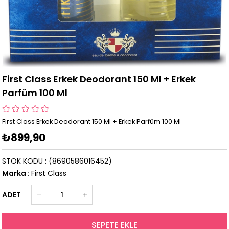
First Class Erkek Deodorant 150 Ml + Erkek
Parfüm 100 Ml
First Class Erkek Deodorant 150 Ml + Erkek Parfüm 100 Ml
₺899,90
STOK KODU
(8690586016452)
Marka
:
First Class
ADET