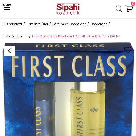
0
MENU
Anasayfa
Erkeklere Özel
Parfüm ve Deodorant
Deodorant
Erkek Deodorant
First Class Erkek Deodorant 150 Ml + Erkek Parfüm 100 Ml