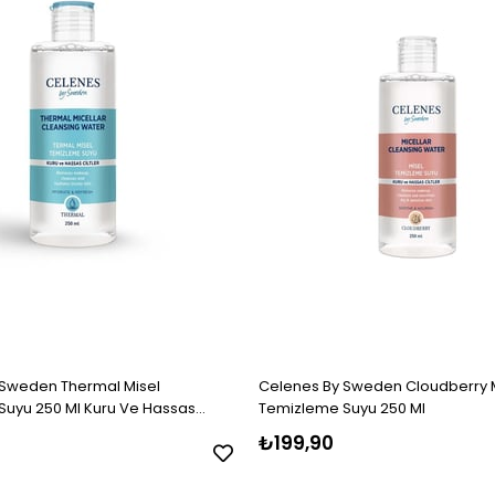
 Sweden Thermal Misel
Celenes By Sweden Cloudberry 
uyu 250 Ml Kuru Ve Hassas
Temizleme Suyu 250 Ml
₺199,90