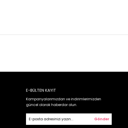
E-BÜLTEN KAYIT
Kampanyalarımızdan ve indirimlerimizden
güncel olarak haberdar olun.
Gönder