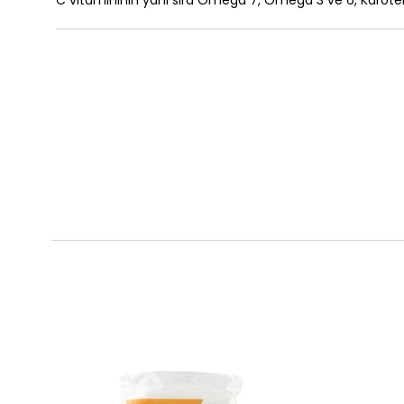
C vitamininin yanı sıra Omega 7, Omega 3 ve 6, Karoten