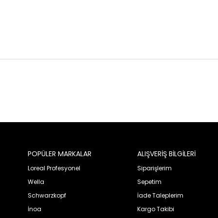
POPÜLER MARKALAR
ALIŞVERİŞ BİLGİLERİ
Loreal Profesyonel
Siparişlerim
Wella
Sepetim
Schwarzkopf
İade Taleplerim
İnoa
Kargo Takibi