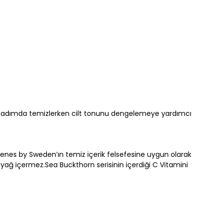
i tek adımda temizlerken cilt tonunu dengelemeye yardımcı
elenes by Sweden’ın temiz içerik felsefesine uygun olarak
 yağ içermez.Sea Buckthorn serisinin içerdiği C Vitamini