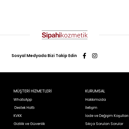
Sosyal Medyada Bizi Takip Edin
MÜŞTERİ HİZMETLERİ
KURUMSAL
WhatsApp
Hakkımızda
Destek Hattı
İletişim
KVKK
İade ve Değişim Koşulları
Gizlilik ve Güvenlik
Sıkça Sorulan Sorular