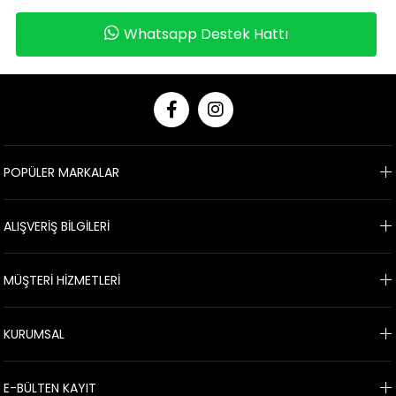
Whatsapp Destek Hattı
POPÜLER MARKALAR
ALIŞVERİŞ BİLGİLERİ
MÜŞTERİ HİZMETLERİ
KURUMSAL
E-BÜLTEN KAYIT