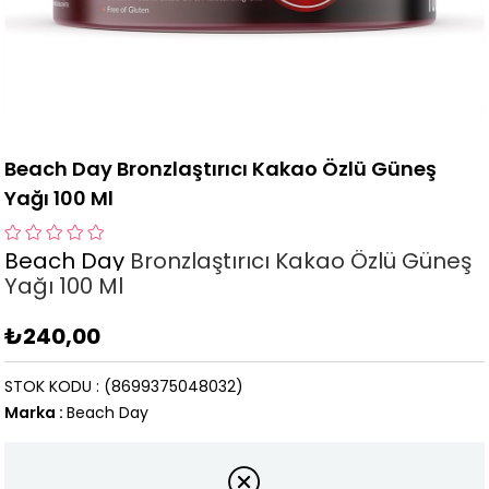
Beach Day Bronzlaştırıcı Kakao Özlü Güneş
Yağı 100 Ml
Beach Day
Bronzlaştırıcı Kakao Özlü Güneş
Yağı 100 Ml
₺240,00
STOK KODU
(8699375048032)
Marka
:
Beach Day