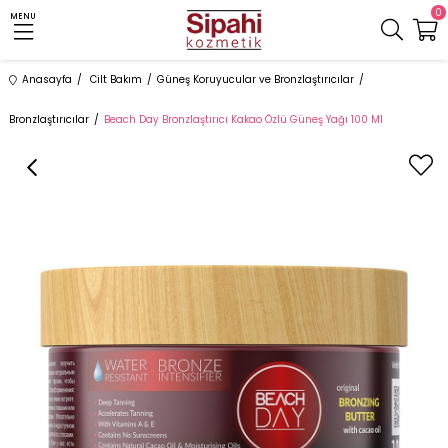
0
MENU
Anasayfa
Cilt Bakım
Güneş Koruyucular ve Bronzlaştırıcılar
Bronzlaştırıcılar
Beach Day Bronzlaştırıcı Kakao Özlü Güneş Yağı 100 Ml