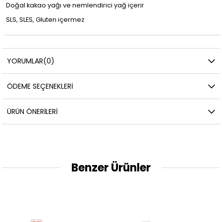
Doğal kakao yağı ve nemlendirici yağ içerir
SLS, SLES, Gluten içermez
YORUMLAR
(0)
ÖDEME SEÇENEKLERI
ÜRÜN ÖNERILERI
Benzer Ürünler