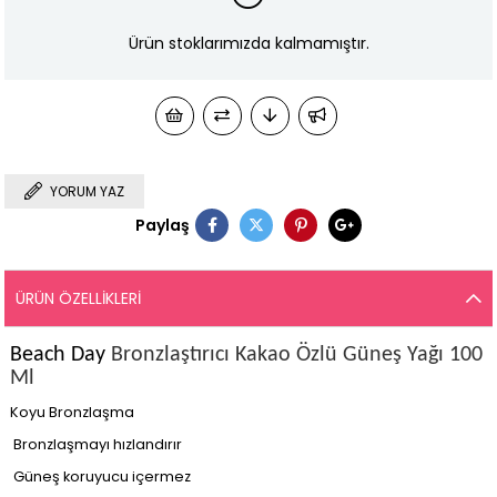
Ürün stoklarımızda kalmamıştır.
YORUM YAZ
Paylaş
ÜRÜN ÖZELLIKLERI
Beach Day
Bronzlaştırıcı Kakao Özlü Güneş Yağı 100
Ml
Koyu Bronzlaşma
Bronzlaşmayı hızlandırır
Güneş koruyucu içermez