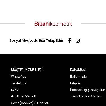
Sosyal Medyada Bizi Takip Edin
MÜŞTERİ HİZMETLERİ
KURUMSAL
WhatsApp
Hakkımızda
Destek Hattı
İletişim
KVKK
İade ve Değişim Koşulları
Gizlilik ve Güvenlik
Sıkça Sorulan Sorular
Çerez (Cookies) Kullanımı