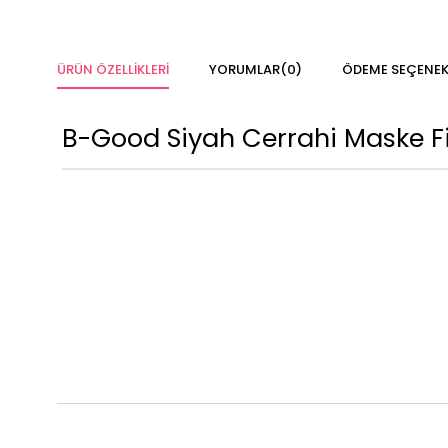
ÜRÜN ÖZELLIKLERI
YORUMLAR
(0)
ÖDEME SEÇENEK
B-Good Siyah Cerrahi Maske Fil