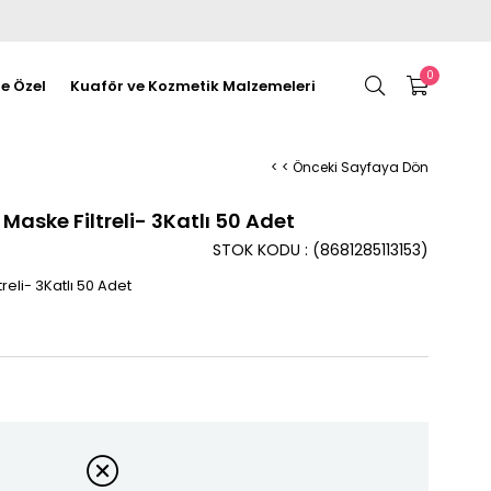
0
re Özel
Kuaför ve Kozmetik Malzemeleri
< < Önceki Sayfaya Dön
Maske Filtreli- 3Katlı 50 Adet
STOK KODU
(8681285113153)
eli- 3Katlı 50 Adet