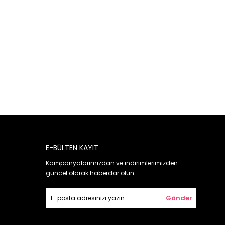
E-BÜLTEN KAYIT
Kampanyalarımızdan ve indirimlerimizden
güncel olarak haberdar olun.
Gönder