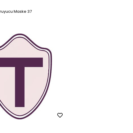
oruyucu Maske 37