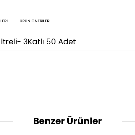
LERI
ÜRÜN ÖNERILERI
treli- 3Katlı 50 Adet
Benzer Ürünler