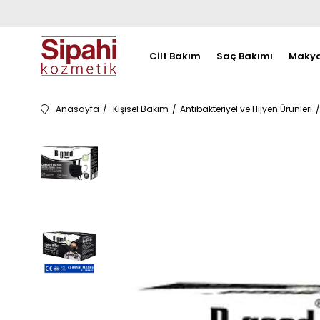
Cilt Bakım
Saç Bakımı
Makya
Anasayfa
Kişisel Bakım
Antibakteriyel ve Hijyen Ürünleri