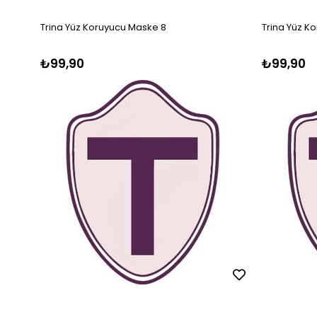
Trina Yüz Koruyucu Maske 8
Trina Yüz K
₺99,90
₺99,90